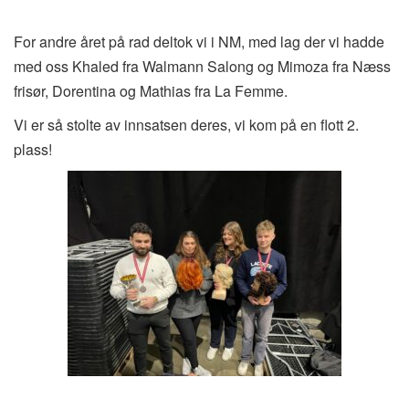
For andre året på rad deltok vi i NM, med lag der vi hadde
med oss Khaled fra Walmann Salong og Mimoza fra Næss
frisør, Dorentina og Mathias fra La Femme.
Vi er så stolte av innsatsen deres, vi kom på en flott 2.
plass!