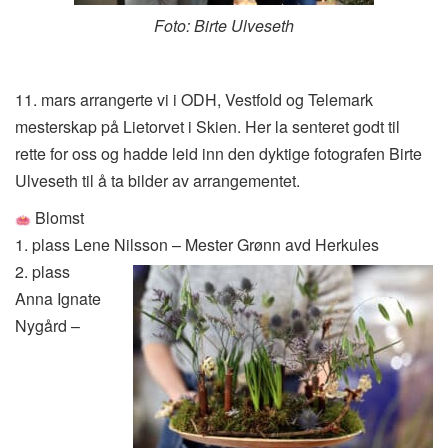
Foto: Birte Ulveseth
11. mars arrangerte vi i ODH, Vestfold og Telemark
mesterskap på Lietorvet i Skien. Her la senteret godt til
rette for oss og hadde leid inn den dyktige fotografen Birte
Ulveseth til å ta bilder av arrangementet.
Blomst
1. plass Lene Nilsson – Mester Grønn avd Herkules
2. plass
Anna Ignate
Nygård –