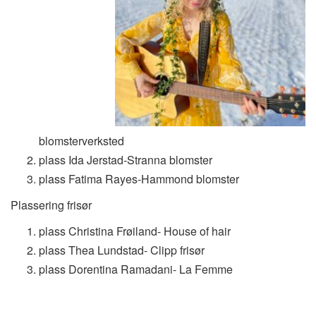
blomsterverksted
plass Ida Jerstad-Stranna blomster
plass Fatima Rayes-Hammond blomster
Plassering frisør
plass Christina Frøiland- House of hair
plass Thea Lundstad- Clipp frisør
plass Dorentina Ramadani- La Femme