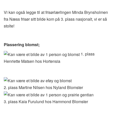
Vi kan også legge til at frisørlærlingen Minda Brynsholmen
fra Næss frisør sitt bilde kom på 3. plass nasjonalt, vi er så
stolte!
Plassering blomst;
1. plass
Henriette Matsen hos Hortensia
2. plass Martine Nilsen hos Nyland Blomster
3. plass Kaia Furulund hos Hammond Blomster