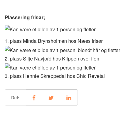
Plassering frisør;
1. plass Minda Brynsholmen hos Næss frisør
2. plass Silje Navjord hos Klippen over i’en
3. plass Hennie Skreppedal hos Chic Revetal
Del: